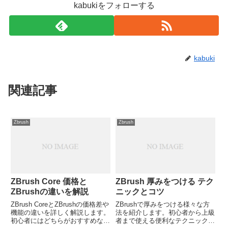
kabukiをフォローする
kabuki
関連記事
Zbrush
Zbrush
ZBrush Core 価格と
ZBrush 厚みをつける テク
ZBrushの違いを解説
ニックとコツ
ZBrush CoreとZBrushの価格差や
ZBrushで厚みをつける様々な方
機能の違いを詳しく解説します。
法を紹介します。初心者から上級
初心者にはどちらがおすすめなの
者まで使える便利なテクニックを