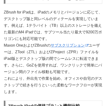
ZBrush for iPadは、iPadのメモリとバージョンに応じて、
デスクトップ版と同レベルのディテールを実現していま
す。例えば、1テラバイト（TB）以上のストレージを備え
た最新のM4 iPadでは、サブツール当たり最大で9200万ポ
リゴンにも対応可能です。
Maxon OneおよびZBrushの
サブスクリプション
ユーザ
ーは、ZTool（ZTL）およびZProject（ZPR）ファイルを
iPad版とデスクトップ版の間でシームレスに転送できま
す。さらに、GoZを使用すれば、ワンクリックで簡単にバ
ージョン間のファイル移動も可能です。
これにより、外出先で作業を始め、オフィスや自宅のデス
クトップで続きを行うといった柔軟なワークフローが実現
します。
ZBrush iPadの価格プランと機能比較