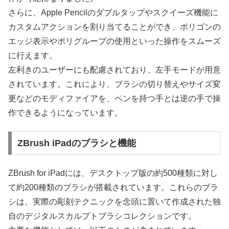
さらに、Apple Pencilのダブルタップやスクイーズ機能に
カスタムアクションを割り当てることができ、ポリゴンの
エッジ表示やポリグループの使用といった操作をスムーズ
に行えます。
左利きのユーザーにも配慮されており、左手モードが用意
されています。これにより、ブラシの切り替えやサイズ変
更などのモディファイアを、ペンを持つ手とは逆の手で操
作できるようになっています。
ZBrush iPadのブラシと機能
ZBrush for iPadには、デスクトップ版の約500種類に対し
て約200種類のブラシが搭載されています。これらのブラ
シは、実際の彫刻テクニックを念頭に置いて作成された独
自のデジタルスカルプトブラシコレクションです。