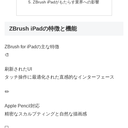
ZBrush iPadがもたらす業界への影響
ZBrush iPadの特徴と機能
ZBrush for iPadの主な特徴
🎨
刷新されたUI
タッチ操作に最適化された直感的なインターフェース
✏️
Apple Pencil対応
精密なスカルプティングと自然な描画感