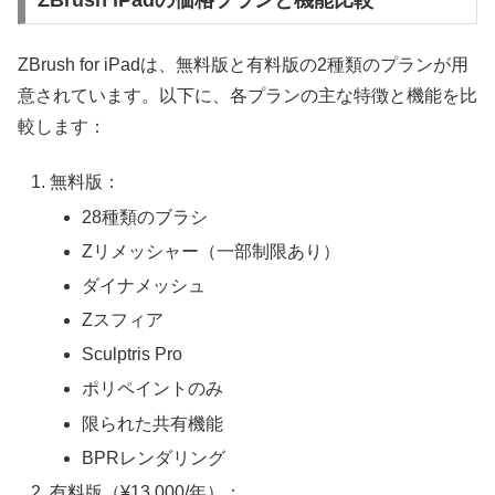
ZBrush for iPadは、無料版と有料版の2種類のプランが用
意されています。以下に、各プランの主な特徴と機能を比
較します：
無料版：
28種類のブラシ
Zリメッシャー（一部制限あり）
ダイナメッシュ
Zスフィア
Sculptris Pro
ポリペイントのみ
限られた共有機能
BPRレンダリング
有料版（¥13,000/年）：