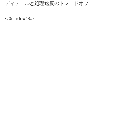
ディテールと処理速度のトレードオフ
<% index %>