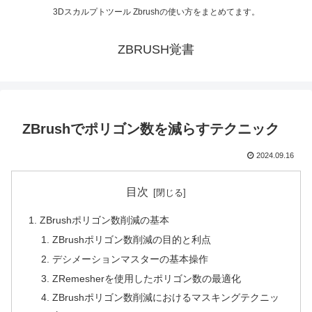
3Dスカルプトツール Zbrushの使い方をまとめてます。
ZBRUSH覚書
ZBrushでポリゴン数を減らすテクニック
2024.09.16
目次
ZBrushポリゴン数削減の基本
ZBrushポリゴン数削減の目的と利点
デシメーションマスターの基本操作
ZRemesherを使用したポリゴン数の最適化
ZBrushポリゴン数削減におけるマスキングテクニッ