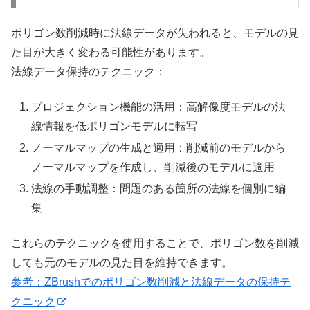
ポリゴン数削減時に法線データが失われると、モデルの見
た目が大きく変わる可能性があります。
法線データ保持のテクニック：
プロジェクション機能の活用：高解像度モデルの法
線情報を低ポリゴンモデルに転写
ノーマルマップの生成と適用：削減前のモデルから
ノーマルマップを作成し、削減後のモデルに適用
法線の手動調整：問題のある箇所の法線を個別に編
集
これらのテクニックを使用することで、ポリゴン数を削減
しても元のモデルの見た目を維持できます。
参考：ZBrushでのポリゴン数削減と法線データの保持テ
クニック